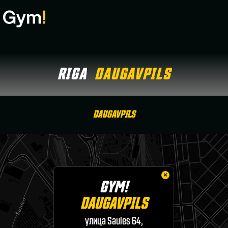
RIGA
DAUGAVPILS
DAUGAVPILS
×
GYM!
DAUGAVPILS
улица Saules 64,