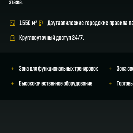
этажа.
1550 м²
Даугавпилсские городские правила п
Круглосуточный доступ 24/7.
Зона для функциональных тренировок
Зона св
Высококачественное оборудование
Tорговы