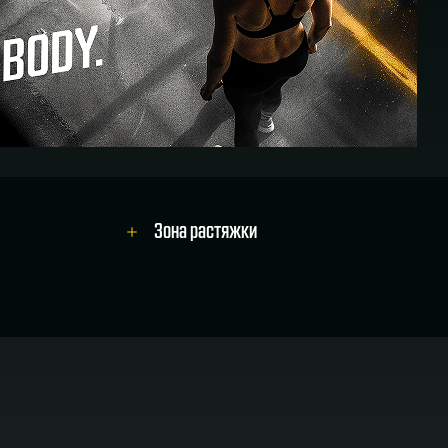
Зона растяжки